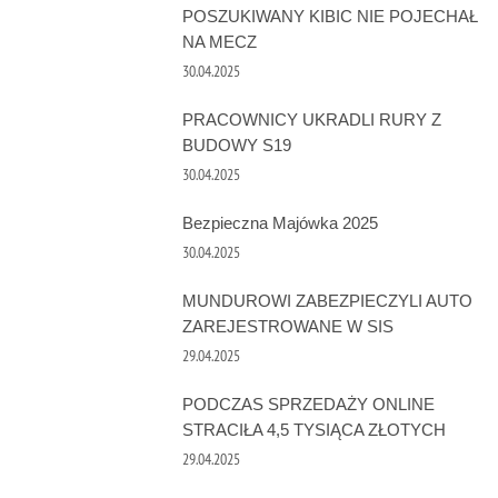
POSZUKIWANY KIBIC NIE POJECHAŁ
NA MECZ
30.04.2025
PRACOWNICY UKRADLI RURY Z
BUDOWY S19
30.04.2025
Bezpieczna Majówka 2025
30.04.2025
MUNDUROWI ZABEZPIECZYLI AUTO
ZAREJESTROWANE W SIS
29.04.2025
PODCZAS SPRZEDAŻY ONLINE
STRACIŁA 4,5 TYSIĄCA ZŁOTYCH
29.04.2025