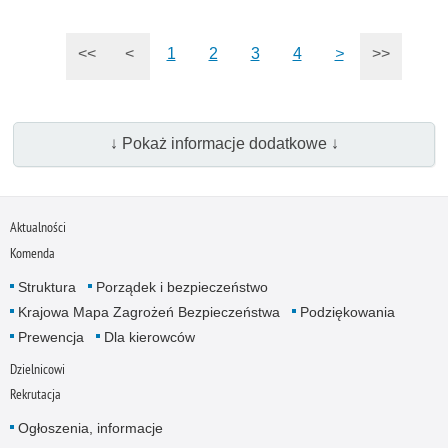
<<
<
1
2
3
4
>
>>
↓ Pokaż informacje dodatkowe ↓
Aktualności
Komenda
Struktura
Porządek i bezpieczeństwo
Krajowa Mapa Zagrożeń Bezpieczeństwa
Podziękowania
Prewencja
Dla kierowców
Dzielnicowi
Rekrutacja
Ogłoszenia, informacje