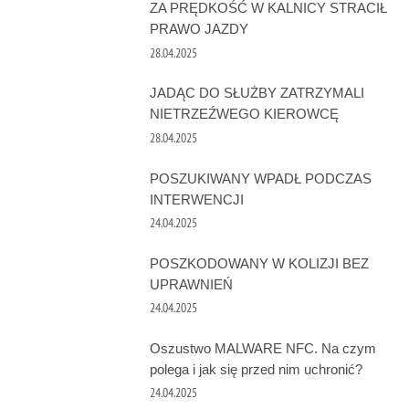
ZA PRĘDKOŚĆ W KALNICY STRACIŁ
PRAWO JAZDY
28.04.2025
JADĄC DO SŁUŻBY ZATRZYMALI
NIETRZEŹWEGO KIEROWCĘ
28.04.2025
POSZUKIWANY WPADŁ PODCZAS
INTERWENCJI
24.04.2025
POSZKODOWANY W KOLIZJI BEZ
UPRAWNIEŃ
24.04.2025
Oszustwo MALWARE NFC. Na czym
polega i jak się przed nim uchronić?
24.04.2025