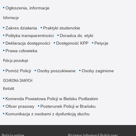
Ogłoszenia, informacje
Informacje
Zakres działania
Praktyki studenckie
Polityka transparentności
Doradca ds. etyki
Deklaracja dostępności
Dostępność KPP
Petycje
Prawa człowieka
Policja poszukuje
Pomóż Policji
Osoby poszukiwane
Osoby zaginione
OCHRONA DANYCH
Kontakt
Komenda Powiatowa Policji w Bielsku Podlaskim
Oficer prasowy
Posterunek Policji w Brańsku
Komunikacja z osobami z dysfunkcją słuchu
Policja online
Biuletyn Informacji Publicznej