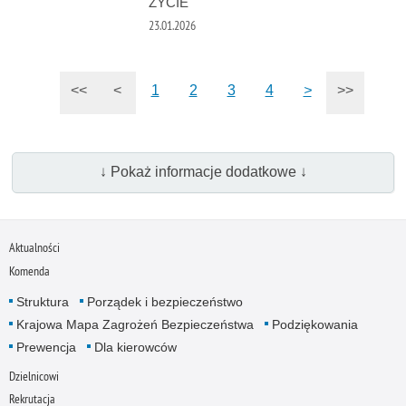
ŻYCIE
23.01.2026
<<
<
1
2
3
4
>
>>
↓ Pokaż informacje dodatkowe ↓
Aktualności
Komenda
Struktura
Porządek i bezpieczeństwo
Krajowa Mapa Zagrożeń Bezpieczeństwa
Podziękowania
Prewencja
Dla kierowców
Dzielnicowi
Rekrutacja