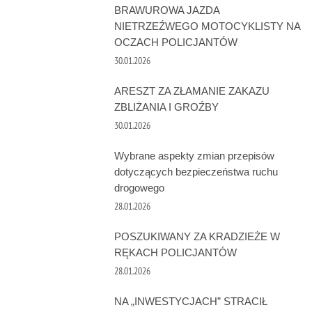
BRAWUROWA JAZDA
NIETRZEŹWEGO MOTOCYKLISTY NA
OCZACH POLICJANTÓW
30.01.2026
ARESZT ZA ZŁAMANIE ZAKAZU
ZBLIŻANIA I GROŹBY
30.01.2026
Wybrane aspekty zmian przepisów
dotyczących bezpieczeństwa ruchu
drogowego
28.01.2026
POSZUKIWANY ZA KRADZIEŻE W
RĘKACH POLICJANTÓW
28.01.2026
NA „INWESTYCJACH” STRACIŁ