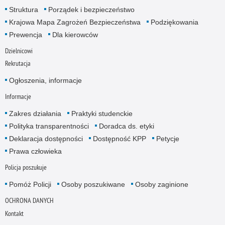
Struktura
Porządek i bezpieczeństwo
Krajowa Mapa Zagrożeń Bezpieczeństwa
Podziękowania
Prewencja
Dla kierowców
Dzielnicowi
Rekrutacja
Ogłoszenia, informacje
Informacje
Zakres działania
Praktyki studenckie
Polityka transparentności
Doradca ds. etyki
Deklaracja dostępności
Dostępność KPP
Petycje
Prawa człowieka
Policja poszukuje
Pomóż Policji
Osoby poszukiwane
Osoby zaginione
OCHRONA DANYCH
Kontakt