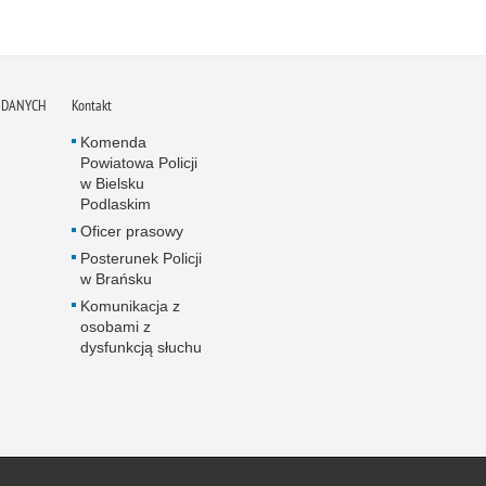
 DANYCH
Kontakt
Komenda
Powiatowa Policji
w Bielsku
Podlaskim
Oficer prasowy
Posterunek Policji
w Brańsku
Komunikacja z
osobami z
dysfunkcją słuchu