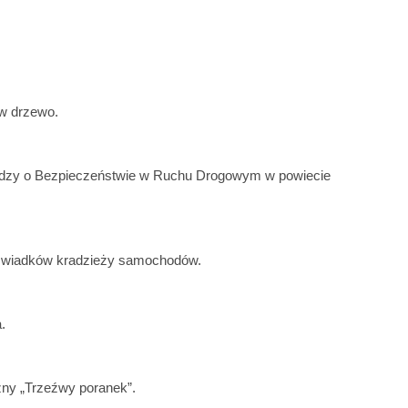
w drzewo.
edzy o Bezpieczeństwie w Ruchu Drogowym w powiecie
wiadków kradzieży samochodów.
.
ny „Trzeźwy poranek”.