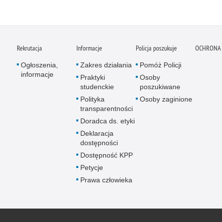
Rekrutacja
Informacje
Policja poszukuje
OCHRONA
Ogłoszenia,
Zakres działania
Pomóż Policji
informacje
Praktyki
Osoby
studenckie
poszukiwane
Polityka
Osoby zaginione
transparentności
Doradca ds. etyki
Deklaracja
dostępności
Dostępność KPP
Petycje
Prawa człowieka