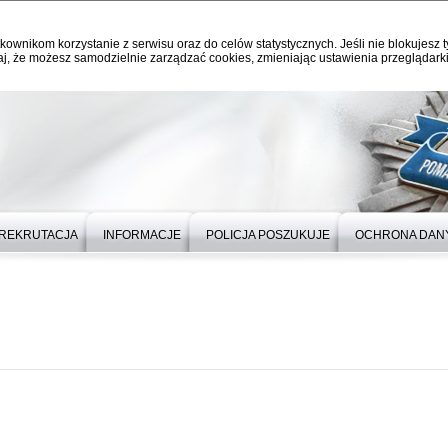
kownikom korzystanie z serwisu oraz do celów statystycznych. Jeśli nie blokujesz t
j, że możesz samodzielnie zarządzać cookies, zmieniając ustawienia przeglądarki
REKRUTACJA
INFORMACJE
POLICJA POSZUKUJE
OCHRONA DAN