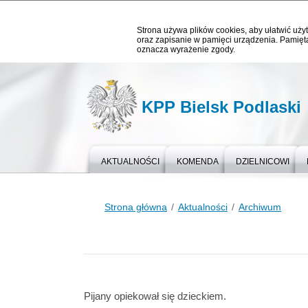
Strona używa plików cookies, aby ułatwić użyt
oraz zapisanie w pamięci urządzenia. Pamięta
oznacza wyrażenie zgody.
KPP Bielsk Podlaski
AKTUALNOŚCI
KOMENDA
DZIELNICOWI
Strona główna
Aktualności
Archiwum
Pijany opiekował się dzieckiem.