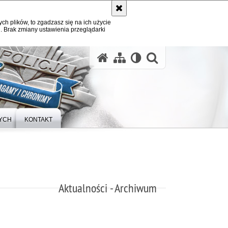
ych plików, to zgadzasz się na ich użycie
. Brak zmiany ustawienia przeglądarki
otwórz wysz
YCH
KONTAKT
Aktualności - Archiwum