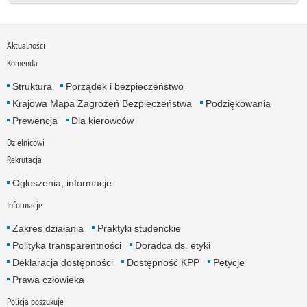
Aktualności
Komenda
Struktura
Porządek i bezpieczeństwo
Krajowa Mapa Zagrożeń Bezpieczeństwa
Podziękowania
Prewencja
Dla kierowców
Dzielnicowi
Rekrutacja
Ogłoszenia, informacje
Informacje
Zakres działania
Praktyki studenckie
Polityka transparentności
Doradca ds. etyki
Deklaracja dostępności
Dostępność KPP
Petycje
Prawa człowieka
Policja poszukuje