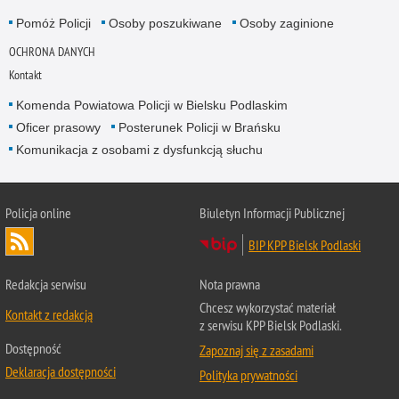
Pomóż Policji
Osoby poszukiwane
Osoby zaginione
OCHRONA DANYCH
Kontakt
Komenda Powiatowa Policji w Bielsku Podlaskim
Oficer prasowy
Posterunek Policji w Brańsku
Komunikacja z osobami z dysfunkcją słuchu
Policja online
Biuletyn Informacji Publicznej
BIP KPP Bielsk Podlaski
Redakcja serwisu
Nota prawna
Chcesz wykorzystać materiał
Kontakt z redakcją
z serwisu KPP Bielsk Podlaski.
Dostępność
Zapoznaj się z zasadami
Deklaracja dostępności
Polityka prywatności