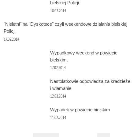
bielskiej Policji
18.02.2014
"Nieletni" na "Dyskotece" czyli weekendowe działania bielskiej
Policji
17.02.2014
Wypadkowy weekend w powiecie
bielskim.
17.02.2014
Nastolatkowie odpowiedzą za kradzieże
i włamanie
12.02.2014
Wypadek w powiecie bielskim
11.02.2014