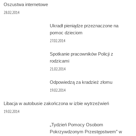
Oszustwa internetowe
28.02.2014
Ukradł pieniądze przeznaczone na
pomoc dzieciom
27.02.2014
Spotkanie pracowników Policji z
rodzicami
21.02.2014
Odpowiedzą za kradzież złomu
19.02.2014
Libacja w autobusie zakończona w izbie wytrzeźwień
19.02.2014
„Tydzień Pomocy Osobom
Pokrzywdzonym Przestępstwem” w