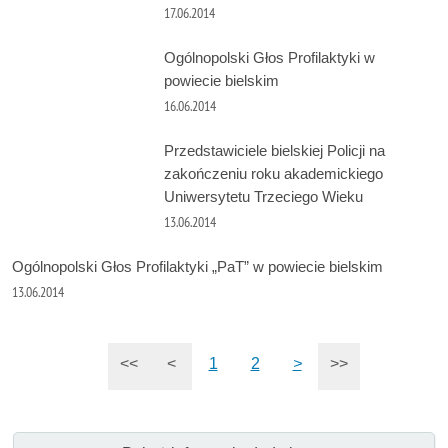
17.06.2014
Ogólnopolski Głos Profilaktyki w
powiecie bielskim
16.06.2014
Przedstawiciele bielskiej Policji na
zakończeniu roku akademickiego
Uniwersytetu Trzeciego Wieku
13.06.2014
Ogólnopolski Głos Profilaktyki „PaT” w powiecie bielskim
13.06.2014
<<
<
1
2
>
>>