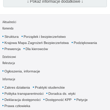
↓ Pokaż informacje dodatkowe ↓
Aktualności
Komenda
Struktura
Porządek i bezpieczeństwo
Krajowa Mapa Zagrożeń Bezpieczeństwa
Podziękowania
Prewencja
Dla kierowców
Dzielnicowi
Rekrutacja
Ogłoszenia, informacje
Informacje
Zakres działania
Praktyki studenckie
Polityka transparentności
Doradca ds. etyki
Deklaracja dostępności
Dostępność KPP
Petycje
Prawa człowieka