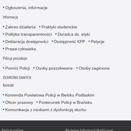
Ogłoszenia, informacje
Informacje
Zakres działania
Praktyki studenckie
Polityka transparentności
Doradca ds. etyki
Deklaracja dostępności
Dostępność KPP
Petycje
Prawa człowieka
Policja poszukuje
Pomóż Policji
Osoby poszukiwane
Osoby zaginione
OCHRONA DANYCH
Kontakt
Komenda Powiatowa Policji w Bielsku Podlaskim
Oficer prasowy
Posterunek Policji w Brańsku
Komunikacja z osobami z dysfunkcją słuchu
Policja online
Biuletyn Informacji Publicznej