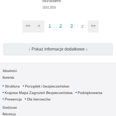
oszustami!
18.02.2016
<<
<
1
2
3
>
>>
↓ Pokaż informacje dodatkowe ↓
Aktualności
Komenda
Struktura
Porządek i bezpieczeństwo
Krajowa Mapa Zagrożeń Bezpieczeństwa
Podziękowania
Prewencja
Dla kierowców
Dzielnicowi
Rekrutacja