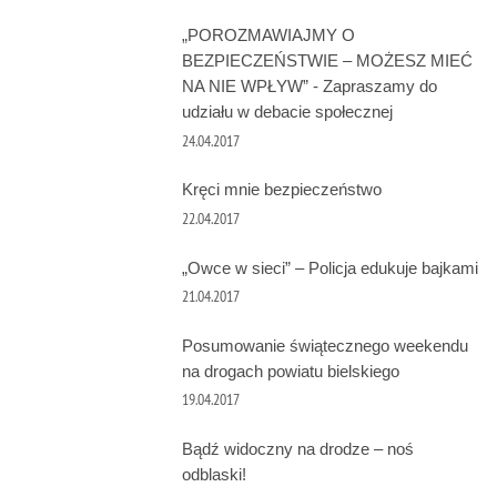
„POROZMAWIAJMY O
BEZPIECZEŃSTWIE – MOŻESZ MIEĆ
NA NIE WPŁYW” - Zapraszamy do
udziału w debacie społecznej
24.04.2017
Kręci mnie bezpieczeństwo
22.04.2017
„Owce w sieci” – Policja edukuje bajkami
21.04.2017
Posumowanie świątecznego weekendu
na drogach powiatu bielskiego
19.04.2017
Bądź widoczny na drodze – noś
odblaski!