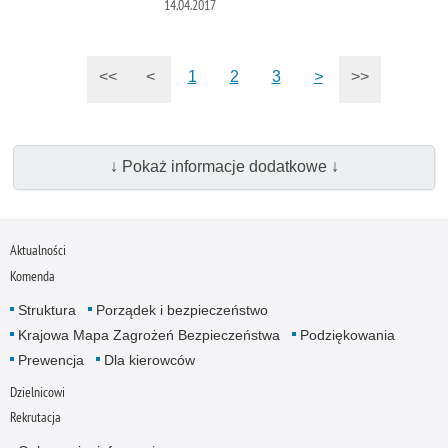
14.04.2017
<<
<
1
2
3
>
>>
↓ Pokaż informacje dodatkowe ↓
Aktualności
Komenda
Struktura
Porządek i bezpieczeństwo
Krajowa Mapa Zagrożeń Bezpieczeństwa
Podziękowania
Prewencja
Dla kierowców
Dzielnicowi
Rekrutacja