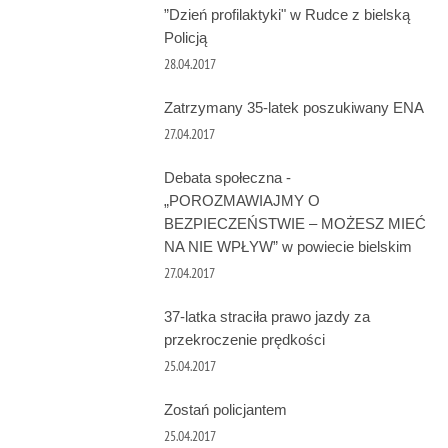
”Dzień profilaktyki" w Rudce z bielską
Policją
28.04.2017
Zatrzymany 35-latek poszukiwany ENA
27.04.2017
Debata społeczna -
„POROZMAWIAJMY O
BEZPIECZEŃSTWIE – MOŻESZ MIEĆ
NA NIE WPŁYW” w powiecie bielskim
27.04.2017
37-latka straciła prawo jazdy za
przekroczenie prędkości
25.04.2017
Zostań policjantem
25.04.2017