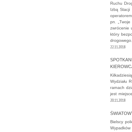
Ruchu Drog
Izbą Stacji
operatorem
pn. „Twoje 
zwrócenie u
który bezp
drogowego
22.11.2018
SPOTKANI
KIEROWC
Kilkadziesi
Wydziału Ru
ramach dzia
jest miejsc
20.11.2018
ŚWIATOW
Bielscy pol
Wypadków D