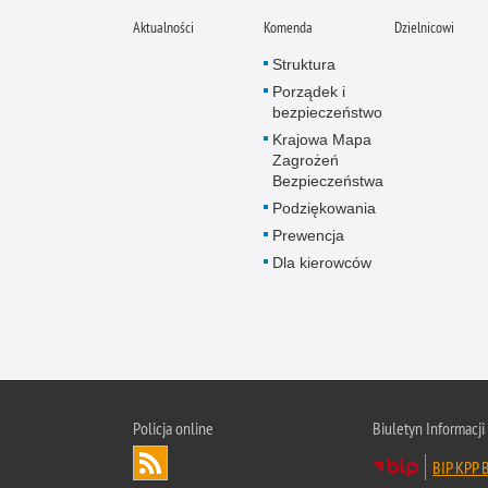
Aktualności
Komenda
Dzielnicowi
Struktura
Porządek i
bezpieczeństwo
Krajowa Mapa
Zagrożeń
Bezpieczeństwa
Podziękowania
Prewencja
Dla kierowców
Policja online
Biuletyn Informacji
BIP KPP B