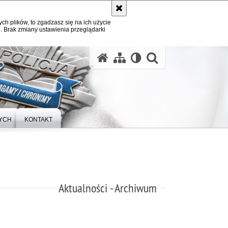
ych plików, to zgadzasz się na ich użycie
. Brak zmiany ustawienia przeglądarki
otwórz wysz
YCH
KONTAKT
Aktualności - Archiwum