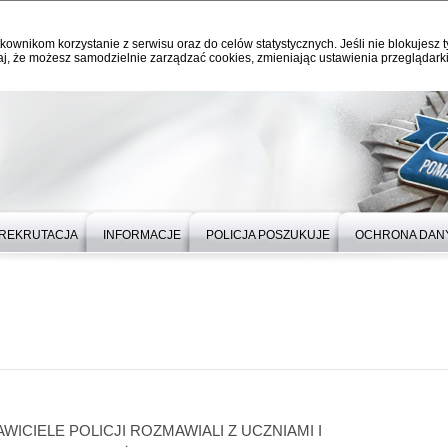
kownikom korzystanie z serwisu oraz do celów statystycznych. Jeśli nie blokujesz t
j, że możesz samodzielnie zarządzać cookies, zmieniając ustawienia przeglądarki
REKRUTACJA
INFORMACJE
POLICJA POSZUKUJE
OCHRONA DAN
WICIELE POLICJI ROZMAWIALI Z UCZNIAMI I