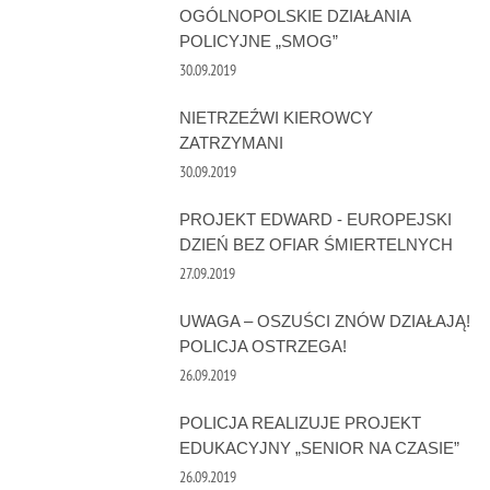
OGÓLNOPOLSKIE DZIAŁANIA
POLICYJNE „SMOG”
30.09.2019
NIETRZEŹWI KIEROWCY
ZATRZYMANI
30.09.2019
PROJEKT EDWARD - EUROPEJSKI
DZIEŃ BEZ OFIAR ŚMIERTELNYCH
27.09.2019
UWAGA – OSZUŚCI ZNÓW DZIAŁAJĄ!
POLICJA OSTRZEGA!
26.09.2019
POLICJA REALIZUJE PROJEKT
EDUKACYJNY „SENIOR NA CZASIE”
26.09.2019