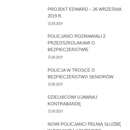
PROJEKT EDWARD – 26 WRZEŚNIA
2019 R.
25.09.2019
POLICJANCI ROZMAWIALI Z
PRZEDSZKOLAKAMI O
BEZPIECZEŃSTWIE
25.09.2019
POLICJA W TROSCE O
BEZPIECZEŃSTWO SENIORÓW
25.09.2019
DZIELNICOWI UJAWNILI
KONTRABANDĘ
25.09.2019
NOWI POLICJANCI PEŁNIĄ SŁUŻBĘ