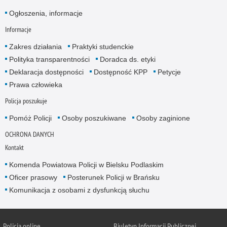
Ogłoszenia, informacje
Informacje
Zakres działania
Praktyki studenckie
Polityka transparentności
Doradca ds. etyki
Deklaracja dostępności
Dostępność KPP
Petycje
Prawa człowieka
Policja poszukuje
Pomóż Policji
Osoby poszukiwane
Osoby zaginione
OCHRONA DANYCH
Kontakt
Komenda Powiatowa Policji w Bielsku Podlaskim
Oficer prasowy
Posterunek Policji w Brańsku
Komunikacja z osobami z dysfunkcją słuchu
Policja online
Biuletyn Informacji Publicznej