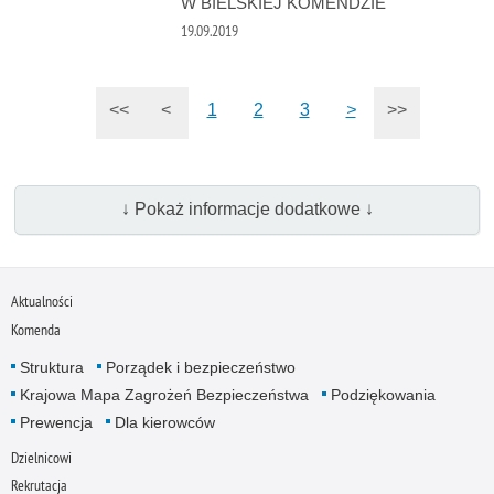
W BIELSKIEJ KOMENDZIE
19.09.2019
<<
<
1
2
3
>
>>
↓ Pokaż informacje dodatkowe ↓
Aktualności
Komenda
Struktura
Porządek i bezpieczeństwo
Krajowa Mapa Zagrożeń Bezpieczeństwa
Podziękowania
Prewencja
Dla kierowców
Dzielnicowi
Rekrutacja