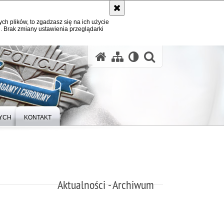
ych plików, to zgadzasz się na ich użycie
. Brak zmiany ustawienia przeglądarki
otwórz wysz
YCH
KONTAKT
Aktualności - Archiwum