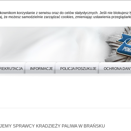
kownikom korzystanie z serwisu oraz do celów statystycznych. Jeśli nie blokujesz t
j, że możesz samodzielnie zarządzać cookies, zmieniając ustawienia przeglądarki
REKRUTACJA
INFORMACJE
POLICJA POSZUKUJE
OCHRONA DAN
JEMY SPRAWCY KRADZIEŻY PALIWA W BRAŃSKU