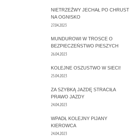
NIETRZEŹWY JECHAŁ PO CHRUST
NA OGNISKO
27.04.2023
MUNDUROWI W TROSCE O
BEZPIECZEŃSTWO PIESZYCH
26.04.2023
KOLEJNE OSZUSTWO W SIECI!
25.04.2023
ZA SZYBKĄ JAZDĘ STRACIŁA
PRAWO JAZDY
24.04.2023
WPADŁ KOLEJNY PIJANY
KIEROWCA
24.04.2023