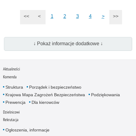
<<
<
1
2
3
4
>
>>
↓ Pokaż informacje dodatkowe ↓
Aktualności
Komenda
Struktura
Porządek i bezpieczeństwo
Krajowa Mapa Zagrożeń Bezpieczeństwa
Podziękowania
Prewencja
Dla kierowców
Dzielnicowi
Rekrutacja
Ogłoszenia, informacje