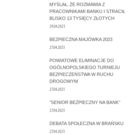
MYŚLAŁ, ŻE ROZMAWIA Z
PRACOWNIKAMI BANKU I STRACIŁ
BLISKO 13 TYSIĘCY ZŁOTYCH
29.04.2023
BEZPIECZNA MAJÓWKA 2023
27.04.2023
POWIATOWE ELIMINACJE DO
OGÓLNOPOLSKIEGO TURNIEJU
BEZPIECZEŃSTWA W RUCHU
DROGOWYM
27.04.2023
"SENIOR BEZPIECZNY NA BANK"
27.04.2023
DEBATA SPOŁECZNA W BRAŃSKU
27.04.2023