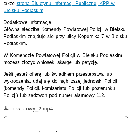
także
strona Biuletynu Informacji Publicznej KPP w
B
ielsku Podlaskim
.
Dodatkowe informacje:
Główna siedziba Komendy Powiatowej Policji w Bielsku
Podlaskim znajduje się przy ulicy Kopernika 7 w Bielsku
Podlaskim.
W Komendzie Powiatowej Policji w Bielsku Podlaskim
możesz złożyć wniosek, skargę lub petycję.
Jeśli jesteś ofiarą lub świadkiem przestępstwa lub
wykroczenia, udaj się do najbliższej jednostki Policji
(komendy Policji, komisariatu Policji lub posterunku
Policji) lub zadzwoń pod numer alarmowy 112.
Film
powiatowy_2.mp4