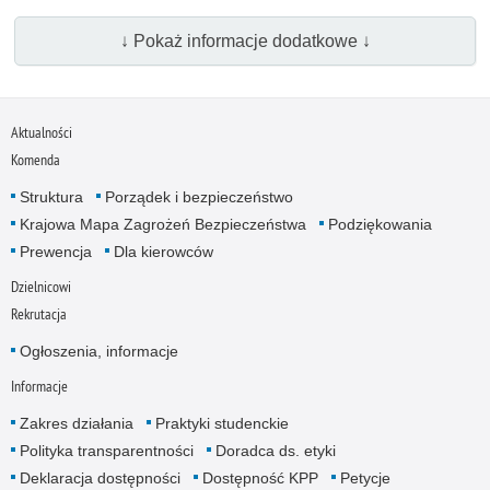
↓ Pokaż informacje dodatkowe ↓
Aktualności
Komenda
Struktura
Porządek i bezpieczeństwo
Krajowa Mapa Zagrożeń Bezpieczeństwa
Podziękowania
Prewencja
Dla kierowców
Dzielnicowi
Rekrutacja
Ogłoszenia, informacje
Informacje
Zakres działania
Praktyki studenckie
Polityka transparentności
Doradca ds. etyki
Deklaracja dostępności
Dostępność KPP
Petycje