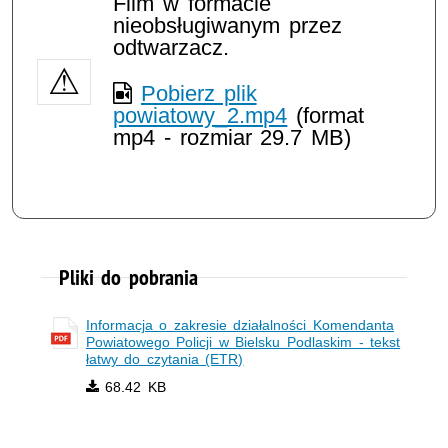
Film w formacie
nieobsługiwanym przez
odtwarzacz.
Pobierz plik
powiatowy_2.mp4
(format
mp4 - rozmiar 29.7 MB)
Pliki do pobrania
Informacja o zakresie działalności Komendanta
Powiatowego Policji w Bielsku Podlaskim - tekst
łatwy do czytania (ETR)
68.42 KB