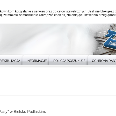
kownikom korzystanie z serwisu oraz do celów statystycznych. Jeśli nie blokujesz t
j, że możesz samodzielnie zarządzać cookies, zmieniając ustawienia przeglądarki
REKRUTACJA
INFORMACJE
POLICJA POSZUKUJE
OCHRONA DAN
„Pasy” w Bielsku Podlaskim.