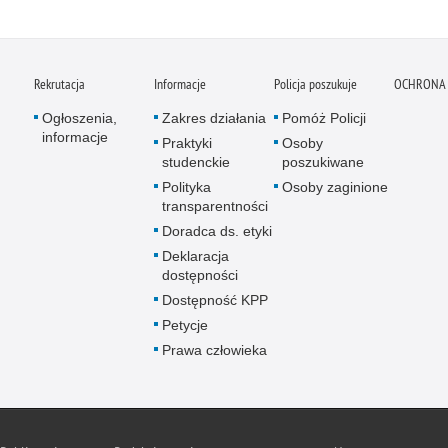
Rekrutacja
Informacje
Policja poszukuje
OCHRONA
Ogłoszenia,
Zakres działania
Pomóż Policji
informacje
Praktyki
Osoby
studenckie
poszukiwane
Polityka
Osoby zaginione
transparentności
Doradca ds. etyki
Deklaracja
dostępności
Dostępność KPP
Petycje
Prawa człowieka