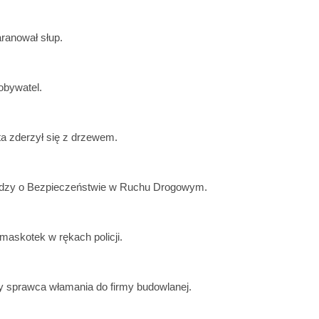
aranował słup.
obywatel.
ta zderzył się z drzewem.
edzy o Bezpieczeństwie w Ruchu Drogowym.
 maskotek w rękach policji.
 sprawca włamania do firmy budowlanej.