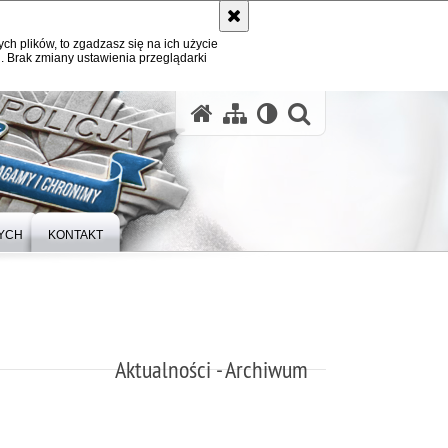
ych plików, to zgadzasz się na ich użycie
. Brak zmiany ustawienia przeglądarki
otwórz wysz
YCH
KONTAKT
Aktualności - Archiwum