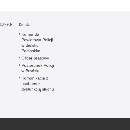
 DANYCH
Kontakt
Komenda
Powiatowa Policji
w Bielsku
Podlaskim
Oficer prasowy
Posterunek Policji
w Brańsku
Komunikacja z
osobami z
dysfunkcją słuchu