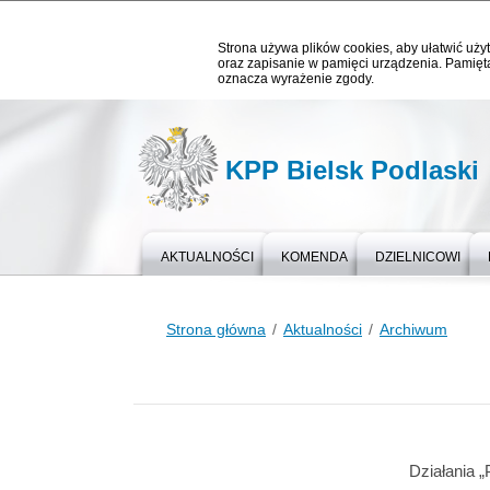
Strona używa plików cookies, aby ułatwić użyt
oraz zapisanie w pamięci urządzenia. Pamięta
oznacza wyrażenie zgody.
KPP Bielsk Podlaski
AKTUALNOŚCI
KOMENDA
DZIELNICOWI
Strona główna
Aktualności
Archiwum
Działania 