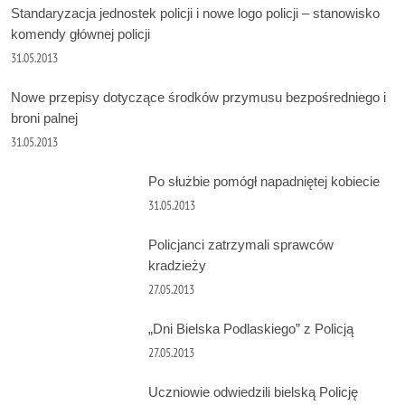
Standaryzacja jednostek policji i nowe logo policji – stanowisko
komendy głównej policji
31.05.2013
Nowe przepisy dotyczące środków przymusu bezpośredniego i
broni palnej
31.05.2013
Po służbie pomógł napadniętej kobiecie
31.05.2013
Policjanci zatrzymali sprawców
kradzieży
27.05.2013
„Dni Bielska Podlaskiego” z Policją
27.05.2013
Uczniowie odwiedzili bielską Policję