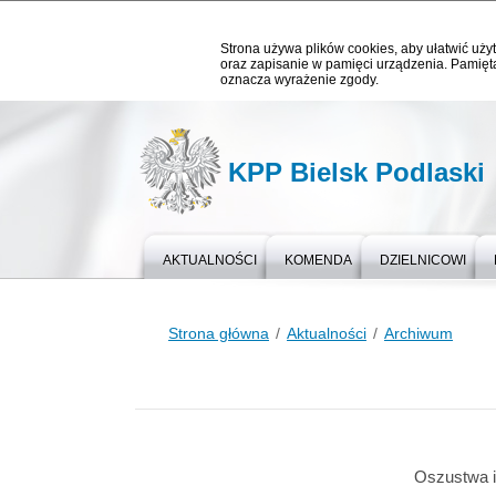
Strona używa plików cookies, aby ułatwić użyt
oraz zapisanie w pamięci urządzenia. Pamięta
oznacza wyrażenie zgody.
KPP Bielsk Podlaski
AKTUALNOŚCI
KOMENDA
DZIELNICOWI
Strona główna
Aktualności
Archiwum
Oszustwa i