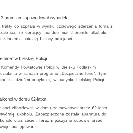
 3 promilami spowodował wypadek
 trafiły do szpitala w wyniku czołowego zderzenia forda z
zało się, że kierujący mondeo miał 3 promile alkoholu.
i zdarzenia ustalają bielscy policjanci.
ferie” w bielskiej Policji
 Komendy Powiatowej Policji w Bielsku Podlaskim
 działania w ramach programu „Bezpieczne ferie”. Tym
anie z dziećmi odbyło się w budynku bielskiej Policji.
alkohol w domu 62-latka
licjanci zlikwidowali w domu zajmowanym przez 62-latka
wórnię alkoholu. Zabezpieczona została aparatura do
alkoholu oraz zacier. Teraz mężczyzna odpowie przed
woje postępowanie.