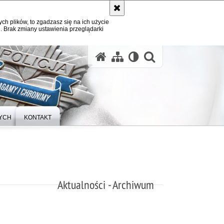
ych plików, to zgadzasz się na ich użycie
. Brak zmiany ustawienia przeglądarki
otwórz wysz
YCH
KONTAKT
Aktualności - Archiwum