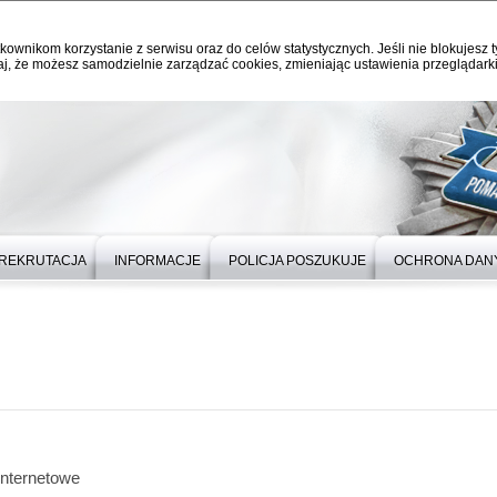
kownikom korzystanie z serwisu oraz do celów statystycznych. Jeśli nie blokujesz t
j, że możesz samodzielnie zarządzać cookies, zmieniając ustawienia przeglądarki
REKRUTACJA
INFORMACJE
POLICJA POSZUKUJE
OCHRONA DAN
nternetowe