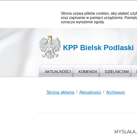
Strona używa plików cookies, aby ułatwić użyt
oraz zapisanie w pamięci urządzenia. Pamięta
oznacza wyrażenie zgody.
KPP Bielsk Podlaski
AKTUALNOŚCI
KOMENDA
DZIELNICOWI
Strona główna
Aktualności
Archiwum
MYŚLAŁA,