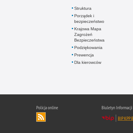
Struktura
Porządek i
bezpieczeństwo
Krajowa Mapa
Zagrożeń
Bezpieczeństwa
Podziękowania
Prewencja
Dla kierowców
Policja online
Biuletyn Informacji
BIP KPP B