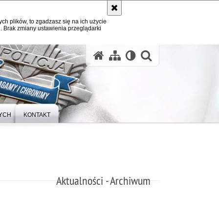
ych plików, to zgadzasz się na ich użycie
. Brak zmiany ustawienia przeglądarki
otwórz wysz
YCH
KONTAKT
Aktualności - Archiwum