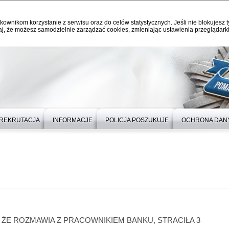
kownikom korzystanie z serwisu oraz do celów statystycznych. Jeśli nie blokujesz t
j, że możesz samodzielnie zarządzać cookies, zmieniając ustawienia przeglądarki
REKRUTACJA
INFORMACJE
POLICJA POSZUKUJE
OCHRONA DAN
 ŻE ROZMAWIA Z PRACOWNIKIEM BANKU, STRACIŁA 3