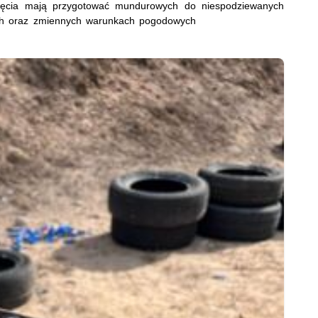
zajęcia mają przygotować mundurowych do niespodziewanych
ych oraz zmiennych warunkach pogodowych