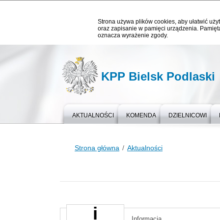
Strona używa plików cookies, aby ułatwić użyt
oraz zapisanie w pamięci urządzenia. Pamięta
oznacza wyrażenie zgody.
KPP Bielsk Podlaski
AKTUALNOŚCI
KOMENDA
DZIELNICOWI
Strona główna
Aktualności
Informacja