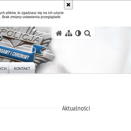
ych plików, to zgadzasz się na ich użycie
. Brak zmiany ustawienia przeglądarki
otwórz wysz
YCH
KONTAKT
Aktualności