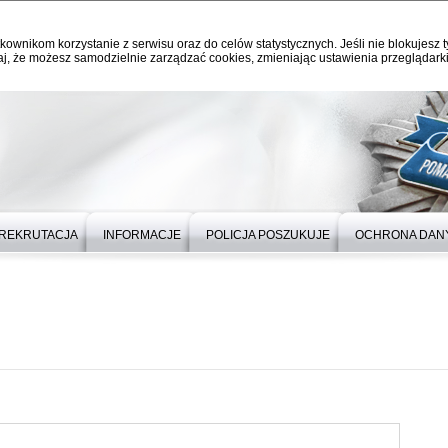
kownikom korzystanie z serwisu oraz do celów statystycznych. Jeśli nie blokujesz t
j, że możesz samodzielnie zarządzać cookies, zmieniając ustawienia przeglądarki
REKRUTACJA
INFORMACJE
POLICJA POSZUKUJE
OCHRONA DAN