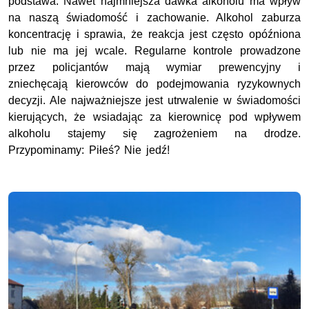
podstawa. Nawet najmniejsza dawka alkoholu ma wpływ
na naszą świadomość i zachowanie. Alkohol zaburza
koncentrację i sprawia, że reakcja jest często opóźniona
lub nie ma jej wcale. Regularne kontrole prowadzone
przez policjantów mają wymiar prewencyjny i
zniechęcają kierowców do podejmowania ryzykownych
decyzji. Ale najważniejsze jest utrwalenie w świadomości
kierujących, że wsiadając za kierownicę pod wpływem
alkoholu stajemy się zagrożeniem na drodze.
Przypominamy: Piłeś? Nie jedź!