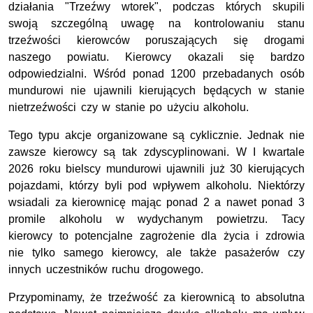
działania "Trzeźwy wtorek", podczas których skupili
swoją szczególną uwagę na kontrolowaniu stanu
trzeźwości kierowców poruszających się drogami
naszego powiatu. Kierowcy okazali się bardzo
odpowiedzialni. Wśród ponad 1200 przebadanych osób
mundurowi nie ujawnili kierujących będących w stanie
nietrzeźwości czy w stanie po użyciu alkoholu.
Tego typu akcje organizowane są cyklicznie. Jednak nie
zawsze kierowcy są tak zdyscyplinowani. W I kwartale
2026 roku bielscy mundurowi ujawnili już 30 kierujących
pojazdami, którzy byli pod wpływem alkoholu. Niektórzy
wsiadali za kierownicę mając ponad 2 a nawet ponad 3
promile alkoholu w wydychanym powietrzu. Tacy
kierowcy to potencjalne zagrożenie dla życia i zdrowia
nie tylko samego kierowcy, ale także pasażerów czy
innych uczestników ruchu drogowego.
Przypominamy, że trzeźwość za kierownicą to absolutna