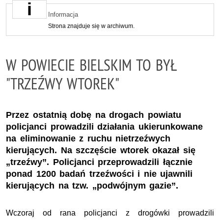
Informacja
Strona znajduje się w archiwum.
W POWIECIE BIELSKIM TO BYŁ
"TRZEŹWY WTOREK"
Przez ostatnią dobę na drogach powiatu
policjanci prowadzili działania ukierunkowane
na eliminowanie z ruchu nietrzeźwych
kierujących. Na szczęście wtorek okazał się
„trzeźwy”. Policjanci przeprowadzili łącznie
ponad 1200 badań trzeźwości i nie ujawnili
kierujących na tzw. „podwójnym gazie”.
Wczoraj od rana policjanci z drogówki prowadzili