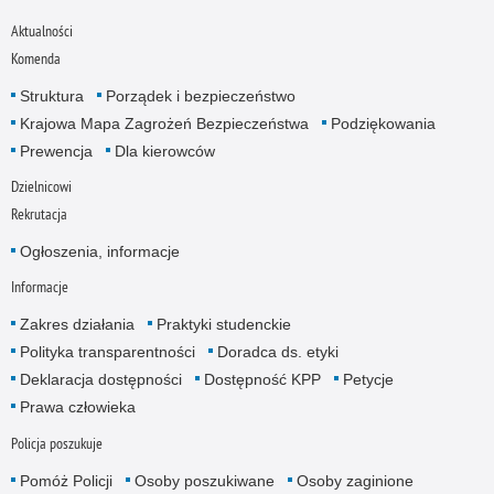
Aktualności
Komenda
Struktura
Porządek i bezpieczeństwo
Krajowa Mapa Zagrożeń Bezpieczeństwa
Podziękowania
Prewencja
Dla kierowców
Dzielnicowi
Rekrutacja
Ogłoszenia, informacje
Informacje
Zakres działania
Praktyki studenckie
Polityka transparentności
Doradca ds. etyki
Deklaracja dostępności
Dostępność KPP
Petycje
Prawa człowieka
Policja poszukuje
Pomóż Policji
Osoby poszukiwane
Osoby zaginione