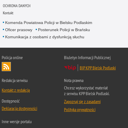
OCHRONA DANYCH
Kontakt
Komenda Powiatowa Policji w Bielsku Podlaskim
Oficer prasowy
Posterunek Policji w Brańsku
Komunikacja z osobami z dysfunkcją słuchu
Policja online
Biuletyn Informacji Publicznej
BIP KPP Bielsk Podlaski
Redakcja serwisu
Nota prawna
Chcesz wykorzystać materiał
Kontakt z redakcją
z serwisu KPP Bielsk Podlaski.
Dostępność
Zapoznaj się z zasadami
Deklaracja dostępności
Polityka prywatności
Inne wersje portalu