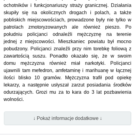
ochotników i funkcjonariuszy straży granicznej. Działania
skupiły się na okolicznych drogach i polach, a także
pobliskich miejscowościach, prowadzone były nie tylko w
patrolach zmotoryzowanych ale również pieszo. Po
południu policjanci odnaleźli mężczyznę na terenie
jednej z miejscowości. Mieszkaniec powiatu był mocno
pobudzony. Policjanci znaleźli przy nim torebkę foliową z
zawartością suszu. Ponadto okazało się, że w swoim
domu mężczyzna również miał narkotyki. Policjanci
ujawnili tam mefedron, amfetaminę i marihuanę w łącznej
ilości blisko 10 gramów. Mężczyzna trafił pod opiekę
lekarzy, a następnie usłyszał zarzut posiadania środków
odurzających. Grozi mu za to kara do 3 lat pozbawienia
wolności.
↓ Pokaż informacje dodatkowe ↓