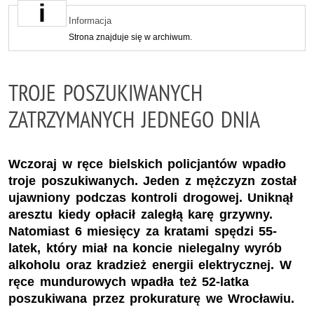
Informacja
Strona znajduje się w archiwum.
TROJE POSZUKIWANYCH
ZATRZYMANYCH JEDNEGO DNIA
Wczoraj w ręce bielskich policjantów wpadło
troje poszukiwanych. Jeden z mężczyzn został
ujawniony podczas kontroli drogowej. Uniknął
aresztu kiedy opłacił zaległą karę grzywny.
Natomiast 6 miesięcy za kratami spędzi 55-
latek, który miał na koncie nielegalny wyrób
alkoholu oraz kradzież energii elektrycznej. W
ręce mundurowych wpadła też 52-latka
poszukiwana przez prokuraturę we Wrocławiu.