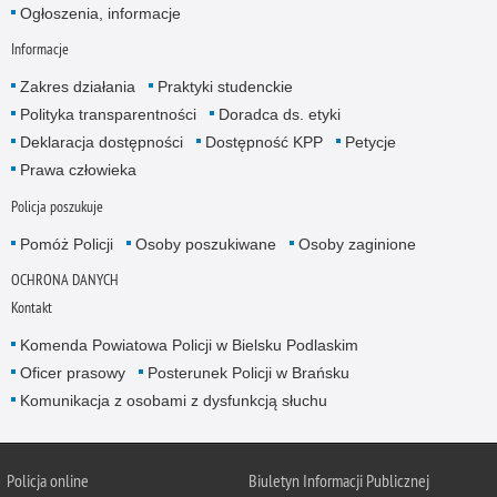
Ogłoszenia, informacje
Informacje
Zakres działania
Praktyki studenckie
Polityka transparentności
Doradca ds. etyki
Deklaracja dostępności
Dostępność KPP
Petycje
Prawa człowieka
Policja poszukuje
Pomóż Policji
Osoby poszukiwane
Osoby zaginione
OCHRONA DANYCH
Kontakt
Komenda Powiatowa Policji w Bielsku Podlaskim
Oficer prasowy
Posterunek Policji w Brańsku
Komunikacja z osobami z dysfunkcją słuchu
Policja online
Biuletyn Informacji Publicznej