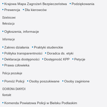
Krajowa Mapa Zagrożeń Bezpieczeństwa
Podziękowania
Prewencja
Dla kierowców
Dzielnicowi
Rekrutacja
Ogłoszenia, informacje
Informacje
Zakres działania
Praktyki studenckie
Polityka transparentności
Doradca ds. etyki
Deklaracja dostępności
Dostępność KPP
Petycje
Prawa człowieka
Policja poszukuje
Pomóż Policji
Osoby poszukiwane
Osoby zaginione
OCHRONA DANYCH
Kontakt
Komenda Powiatowa Policji w Bielsku Podlaskim