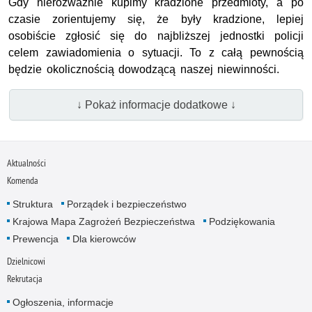
Gdy nierozważnie kupimy kradzione przedmioty, a po
czasie zorientujemy się, że były kradzione, lepiej
osobiście zgłosić się do najbliższej jednostki policji
celem zawiadomienia o sytuacji. To z całą pewnością
będzie okolicznością dowodzącą naszej niewinności.
↓ Pokaż informacje dodatkowe ↓
Aktualności
Komenda
Struktura
Porządek i bezpieczeństwo
Krajowa Mapa Zagrożeń Bezpieczeństwa
Podziękowania
Prewencja
Dla kierowców
Dzielnicowi
Rekrutacja
Ogłoszenia, informacje