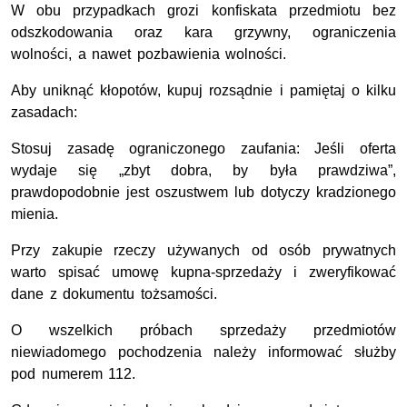
W obu przypadkach grozi konfiskata przedmiotu bez
odszkodowania oraz kara grzywny, ograniczenia
wolności, a nawet pozbawienia wolności.
Aby uniknąć kłopotów, kupuj rozsądnie i pamiętaj o kilku
zasadach:
Stosuj zasadę ograniczonego zaufania: Jeśli oferta
wydaje się „zbyt dobra, by była prawdziwa”,
prawdopodobnie jest oszustwem lub dotyczy kradzionego
mienia.
Przy zakupie rzeczy używanych od osób prywatnych
warto spisać umowę kupna-sprzedaży i zweryfikować
dane z dokumentu tożsamości.
O wszelkich próbach sprzedaży przedmiotów
niewiadomego pochodzenia należy informować służby
pod numerem 112.