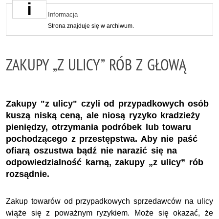
Informacja
Strona znajduje się w archiwum.
ZAKUPY „Z ULICY” RÓB Z GŁOWĄ
Zakupy "z ulicy" czyli od przypadkowych osób
kuszą niską ceną, ale niosą ryzyko kradzieży
pieniędzy, otrzymania podróbek lub towaru
pochodzącego z przestępstwa. Aby nie paść
ofiarą oszustwa bądź nie narazić się na
odpowiedzialność karną, zakupy „z ulicy” rób
rozsądnie.
Zakup towarów od przypadkowych sprzedawców na ulicy
wiąże się z poważnym ryzykiem. Może się okazać, że