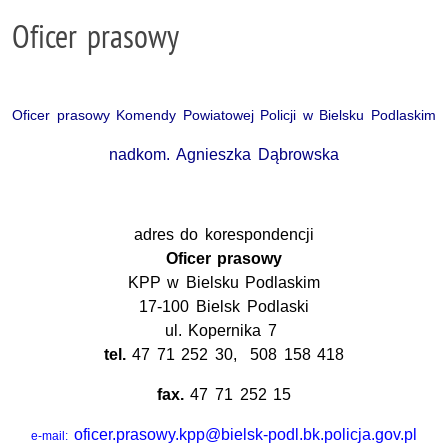
Oficer prasowy
Oficer prasowy Komendy Powiatowej Policji w Bielsku Podlaskim
nadkom. Agnieszka Dąbrowska
adres do korespondencji
Oficer prasowy
KPP w Bielsku Podlaskim
17-100 Bielsk Podlaski
ul. Kopernika 7
tel.
47 71 252 30,
508 158 418
fax.
47 71 252 15
oficer.prasowy.kpp@bielsk-podl.bk.policja.gov.pl
e-mail: