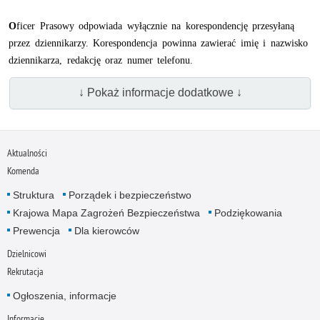
O
ficer Prasowy odpowiada wyłącznie na korespondencję przesyłaną
przez dziennikarzy. Korespondencja powinna zawierać imię i nazwisko
dziennikarza, redakcję oraz numer telefonu.
↓ Pokaż informacje dodatkowe ↓
Aktualności
Komenda
Struktura
Porządek i bezpieczeństwo
Krajowa Mapa Zagrożeń Bezpieczeństwa
Podziękowania
Prewencja
Dla kierowców
Dzielnicowi
Rekrutacja
Ogłoszenia, informacje
Informacje