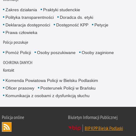
Zakres działania
Praktyki studenckie
Polityka transparentności
Doradca ds. etyki
Deklaracja dostępności
Dostępność KPP
Petycje
Prawa człowieka
Policja poszukuje
Pomóż Policji
Osoby poszukiwane
Osoby zaginione
OCHRONA DANYCH
Kontakt
Komenda Powiatowa Policji w Bielsku Podlaskim
Oficer prasowy
Posterunek Policji w Brańsku
Komunikacja z osobami z dysfunkcją słuchu
Policja online
Biuletyn Informacji Publicznej
BIP KPP Bielsk Podlaski